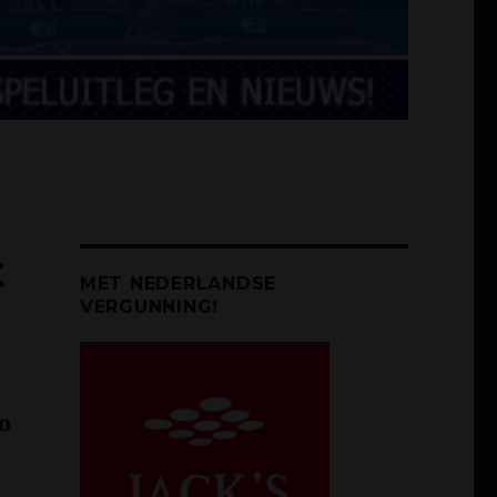
t
MET NEDERLANDSE
VERGUNNING!
o