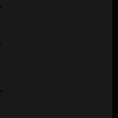
en
d
t
n
nt